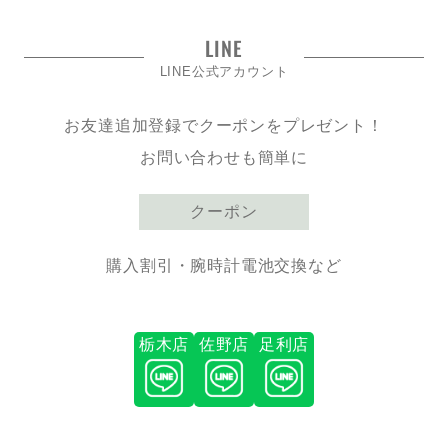
LINE
LINE公式アカウント
お友達追加登録でクーポンをプレゼント！
お問い合わせも簡単に
クーポン
購入割引・腕時計電池交換など
栃木店
佐野店
足利店