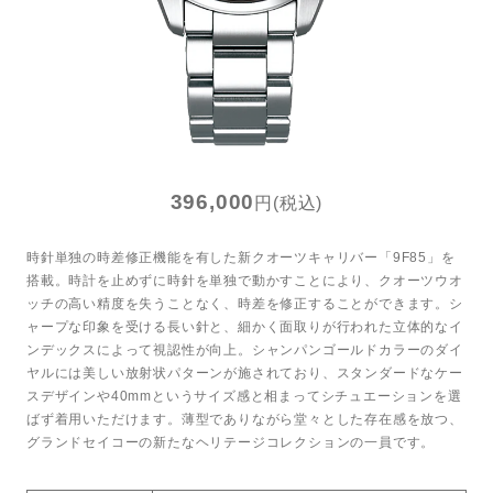
トンプキンス
LINEで問い合わせ
396,000
円(税込)
時針単独の時差修正機能を有した新クオーツキャリバー「9F85」を
搭載。時計を止めずに時針を単独で動かすことにより、クオーツウオ
ッチの高い精度を失うことなく、時差を修正することができます。シ
ャープな印象を受ける長い針と、細かく面取りが行われた立体的なイ
ンデックスによって視認性が向上。シャンパンゴールドカラーのダイ
ヤルには美しい放射状パターンが施されており、スタンダードなケー
スデザインや40mmというサイズ感と相まってシチュエーションを選
ばず着用いただけます。薄型でありながら堂々とした存在感を放つ、
グランドセイコーの新たなヘリテージコレクションの一員です。