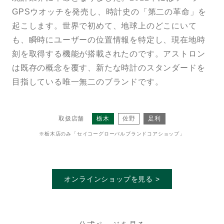
GPSウオッチを発売し、時計史の「第二の革命」を
起こします。世界で初めて、地球上のどこにいて
も、瞬時にユーザーの位置情報を特定し、現在地時
刻を取得する機能が搭載されたのです。
アストロン
は既存の概念を覆す、新たな時計のスタンダードを
目指している唯一無二のブランドです。
取扱店舗
栃木
佐野
足利
※栃木店のみ「セイコーグローバルブランドコアショップ」
オンラインショップを見る >