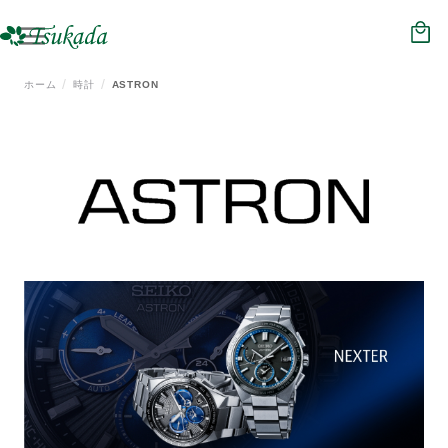
HOME
NEWS
ホーム
時計
ASTRON
ジュエリー
メガネ
時計
補聴器
会社概要
店舗情報
リクルート