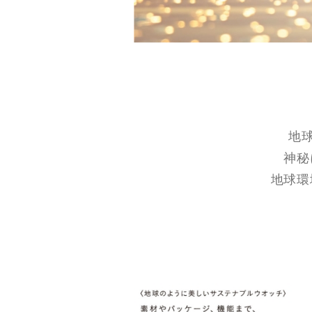
地
神秘
地球環