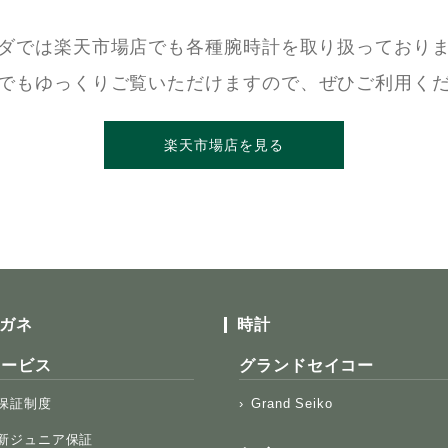
ダでは楽天市場店でも各種腕時計を
取り扱っており
でもゆっくりご覧いただけますので、
ぜひご利用く
楽天市場店を見る
ガネ
時計
サービス
グランドセイコー
保証制度
Grand Seiko
新ジュニア保証