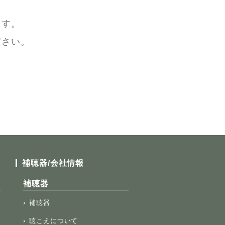
ます。
ださい。
補聴器/会社情報
補聴器
補聴器
聴こえについて