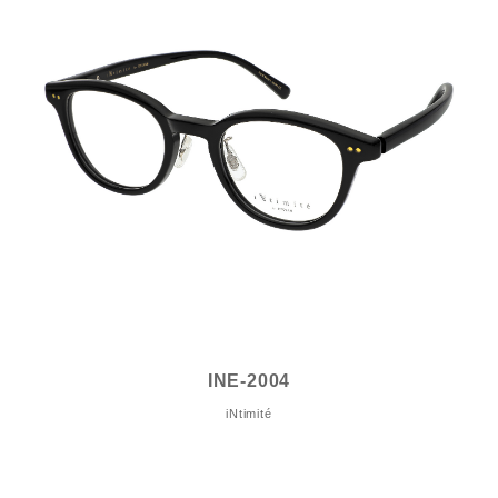
INE-2004
iNtimité