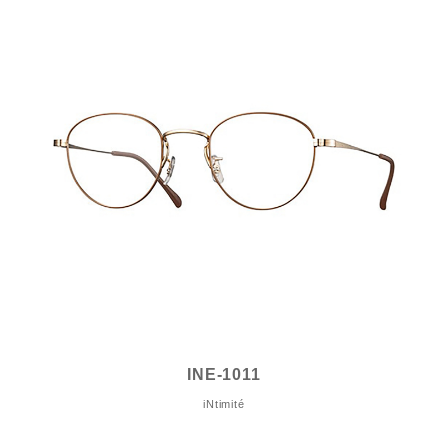
INE-1011
iNtimité