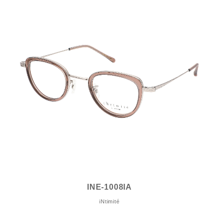
INE-1008IA
iNtimité