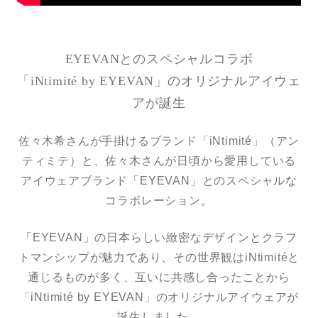
EYEVANとのスペシャルコラボ
「iNtimité by EYEVAN」のオリジナルアイウェ
アが誕生
佐々木希さんが手掛けるブランド「iNtimité」（アン
ティミテ）と、
佐々木さんが日頃から愛用している
アイウェアブランド「EYEVAN」とのスペシャルな
コラボレーション。
「EYEVAN」の日本らしい緻密なデザインとクラフ
トマンシップが魅力であり、
その世界観はiNtimitéと
通じるものが多く、互いに共感し合ったことから
「iNtimité by EYEVAN」のオリジナルアイウェアが
誕生しました。