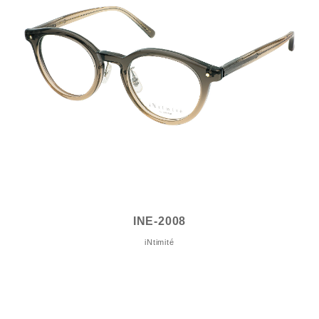
INE-2008
iNtimité