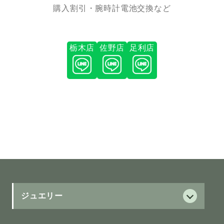
購入割引・腕時計電池交換など
栃木店
佐野店
足利店
ジュエリー
ダイヤモンド