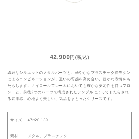
トンプキンス
LINEで問い合わせ
42,900
円(税込)
繊細なシルエットのメタルパーツと、華やかなプラスチック長モダン
によるコンビネーションが、互いの質感を高め合い、豊かな表情をも
たらします。ナイロールフレームにおいても確かな安定性を持つフロ
ントと、前後2つのパーツで構成されたテンプルによってもたらされ
る装用感。心地よく美しい、気品をまとったシリーズです。
サイズ
47□20 139
素材
メタル、プラスチック