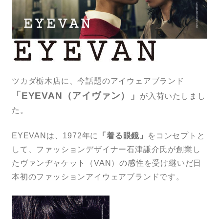
トンプキンス
LINEで問い合わせ
ツカダ栃木店に、今話題のアイウェアブランド
「EYEVAN（アイヴァン）」
が入荷いたしまし
た。
EYEVANは、1972年に
「着る眼鏡」
をコンセプトと
して、ファッションデザイナー石津謙介氏が創業し
たヴァンヂャケット（VAN）の感性を受け継いだ日
本初のファッションアイウェアブランドです。