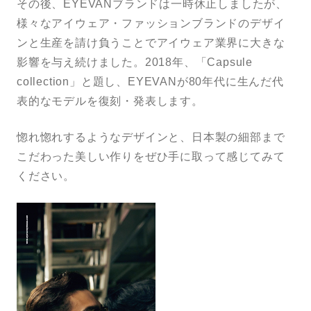
その後、EYEVANブランドは一時休止しましたが、
様々なアイウェア・ファッションブランドのデザイ
ンと生産を請け負うことでアイウェア業界に大きな
影響を与え続けました。2018年、「Capsule
collection」と題し、EYEVANが80年代に生んだ代
表的なモデルを復刻・発表します。
惚れ惚れするようなデザインと、日本製の細部まで
こだわった美しい作りをぜひ手に取って感じてみて
ください。